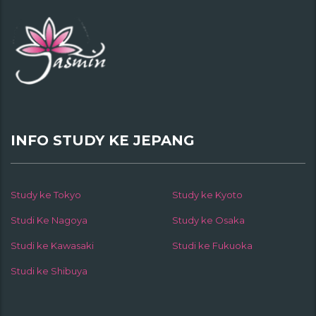
INFO STUDY KE JEPANG
Study ke Tokyo
Study ke Kyoto
Studi Ke Nagoya
Study ke Osaka
Studi ke Kawasaki
Studi ke Fukuoka
Studi ke Shibuya