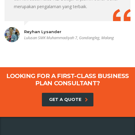
merupakan pengalaman yang terbaik.
Reyhan Lysander
Lulusan SMK Muhammadiyah 7, Gondangleg, Malang
LOOKING FOR A FIRST-CLASS BUSINESS
PLAN CONSULTANT?
GET A QUOTE